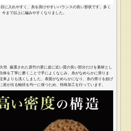
み目に入れやすく、糸を掛けやすいバランスの良い形状です。多く
、今まで以上に編みやすくなりました。
久性 厳選された原竹の更に皮に近い質の良い部分だけを素材とし
針自体を丁寧に磨くことで手によくなじみ、糸がなめらかに滑りま
を従来よりも浅くしました。表面がなめらかになり、糸の滑りを妨げ
りに差が出る軸径を均一に保つため、特殊加工を行っています。