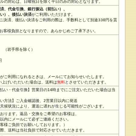
ルの対応は、日曜祝日を除く平日のみの対応となります。
済、代金引換、銀行振込（前払い）、
い）、後払い決済
がご利用いただけます。
ニ決済、後払い決済をご利用の際は、手数料として別途330円を貰
お客様負担となりますので、あらかじめご了承下さい。
円 （岩手県を除く）
円
がご利用になれるときは、メールにてお知らせいたします。
い上げいただいた場合は、送料は
無料
とさせていただきます。
払い・代金引換】営業日の14時までにご注文いただいた場合は当
い方法】ご入金確認後、2営業日以内に発送
天候状況により、運送に遅れが生じる可能性がございます。
おります。返品・交換をご希望のお客様は、
以内にメールにて必ずご連絡ください。
客様ご負担でお願いしております。）
際、送料は当社負担で対応させていただきます。