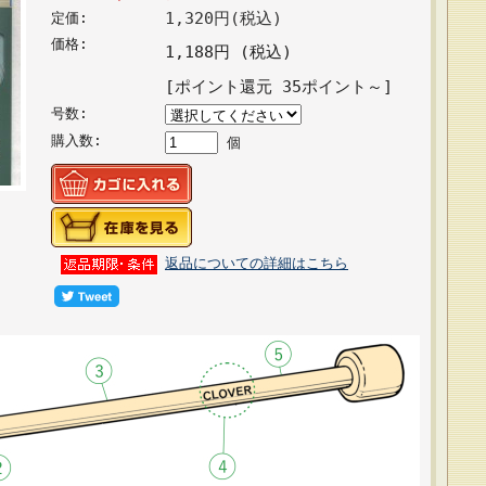
1,320円(税込)
定価:
価格:
1,188円 (税込)
[ポイント還元 35ポイント～]
号数:
購入数:
個
返品についての詳細はこちら