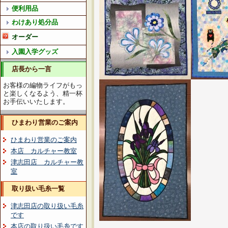
便利用品
わけあり処分品
オーダー
入園入学グッズ
店長から一言
お客様の編物ライフがもっ
と楽しくなるよう、精一杯
お手伝いいたします。
ひまわり営業のご案内
ひまわり営業のご案内
本店 カルチャー教室
津志田店 カルチャー教
室
取り扱い毛糸一覧
津志田店の取り扱い毛糸
です
本店の取り扱い毛糸です