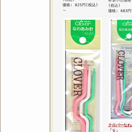
希望小売価格:
価格: 825円(税込)
(税込)
～
価格: 683円
クロバーなわ
「Ｕ」