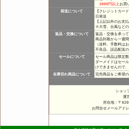
3000円以上
お買
発送について
【クレジットカード
日発送
【上記以外のお支払
※大雪、台風などの
返品・交換について
返品・交換を承って
商品到着から一週間
（送料、手数料はお
不良品、誤品配送の
セールについて
セール商品は限定数
ダーメイドはセール
けできませんので、
在庫切れ商品について
完売商品をご希望の
ショッ
運
所在地：〒020
お問合せメールアド