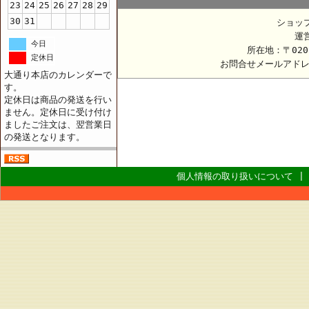
23
24
25
26
27
28
29
30
31
ショッ
運
今日
所在地：〒020
定休日
お問合せメールアド
大通り本店のカレンダーで
す。
定休日は商品の発送を行い
ません。定休日に受け付け
ましたご注文は、翌営業日
の発送となります。
個人情報の取り扱いについて