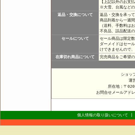
【上記以外のお支払
※大雪、台風などの
返品・交換について
返品・交換を承って
商品到着から一週間
（送料、手数料はお
不良品、誤品配送の
セールについて
セール商品は限定数
ダーメイドはセール
けできませんので、
在庫切れ商品について
完売商品をご希望の
ショッ
運
所在地：〒020
お問合せメールアド
個人情報の取り扱いについて